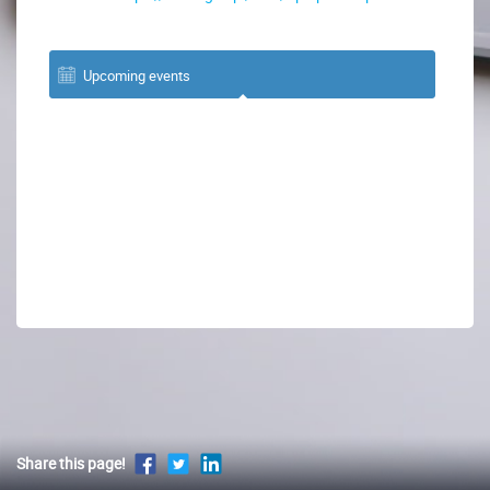
Upcoming events
Share this page!