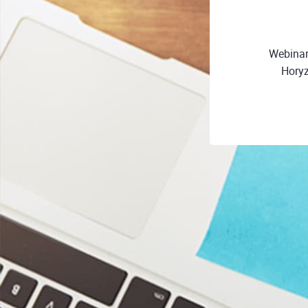
Webinar
Horyz